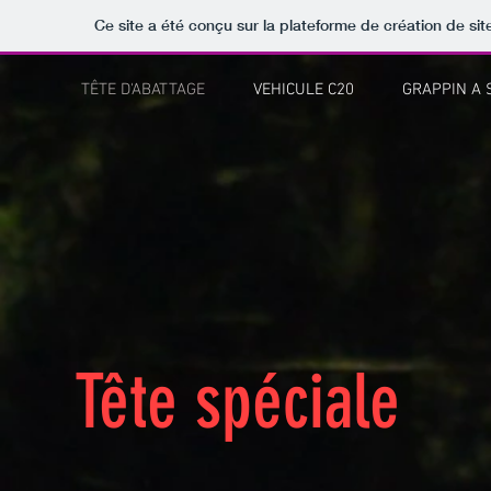
Ce site a été conçu sur la plateforme de création de sit
TÊTE D'ABATTAGE
VEHICULE C20
GRAPPIN A 
Tête spéciale